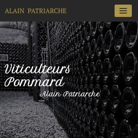
Panneau de gestion des cookies
Viticulteurs
Pommard
Alain Patriarche