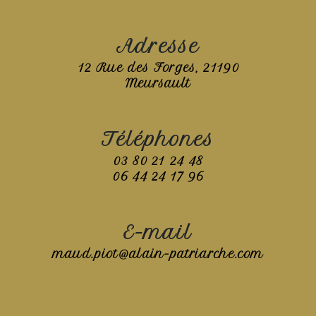
Adresse
12 Rue des Forges, 21190
Meursault
Téléphones
03 80 21 24 48
06 44 24 17 96
E-mail
maud.piot@alain-patriarche.com