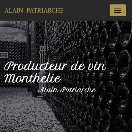
Panneau de gestion des cookies
Producteur de vin
Monthelie
Alain Patriarche