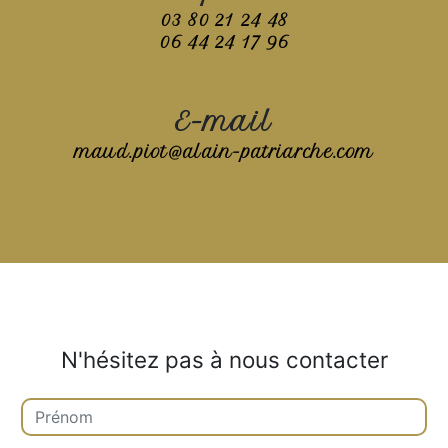
03 80 21 24 48
06 44 24 17 96
E-mail
maud.piot@alain-patriarche.com
N'hésitez pas à nous contacter