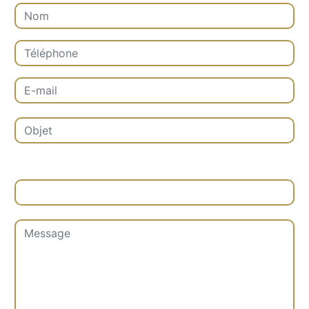
Combien font sept plus six