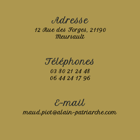
Adresse
12 Rue des Forges, 21190
Meursault
Téléphones
03 80 21 24 48
06 44 24 17 96
E-mail
maud.piot@alain-patriarche.com