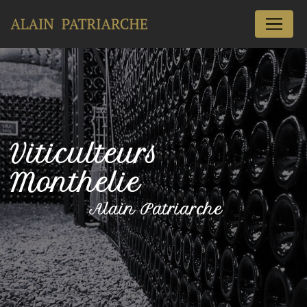
Panneau de gestion des cookies
Viticulteurs
Monthelie
Alain Patriarche