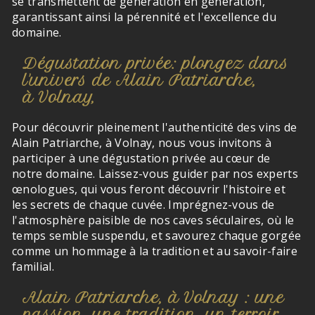
se transmettent de génération en génération,
garantissant ainsi la pérennité et l'excellence du
domaine.
Dégustation privée: plongez dans
l'univers de Alain Patriarche,
à Volnay,
Pour découvrir pleinement l'authenticité des vins de
Alain Patriarche, à Volnay, nous vous invitons à
participer à une dégustation privée au cœur de
notre domaine. Laissez-vous guider par nos experts
œnologues, qui vous feront découvrir l'histoire et
les secrets de chaque cuvée. Imprégnez-vous de
l'atmosphère paisible de nos caves séculaires, où le
temps semble suspendu, et savourez chaque gorgée
comme un hommage à la tradition et au savoir-faire
familial.
Alain Patriarche, à Volnay : une
passion, une tradition, un terroir