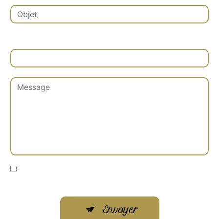
Combien font trois plus quatre
En cochant cette case, j'accepte les conditions
particulières ci-dessous **
Envoyer