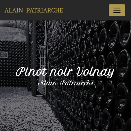
Panneau de gestion des cookies
Pinot noir Volnay
Alain Patriarche