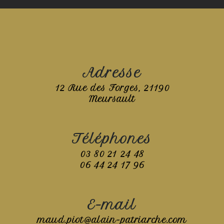
Adresse
12 Rue des Forges, 21190
Meursault
Téléphones
03 80 21 24 48
06 44 24 17 96
E-mail
maud.piot@alain-patriarche.com