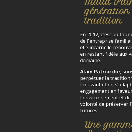
Maud Patri
génération 
tradition
En 2012, c'est au tour
de l'entreprise famili
elle incarne le renouv
en restant fidèle aux 
domaine.
Alain Patriarche
, sou
perpétuer la tradition 
innovant et en s'adap
engagement en faveur 
l'environnement et de
volonté de préserver l
futures.
Une gamme