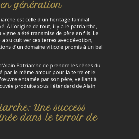
 en génération
riarche est celle d'un héritage familial
 À l'origine de tout, il y a le patriarche,
 vigne a été transmise de père en fils. Le
 a su cultiver ces terres avec dévotion,
tions d'un domaine viticole promis à un bel
 d'Alain Patriarche de prendre les rênes du
é par le même amour pour la terre et le
 l'œuvre entamée par son père, veillant à
 cuvée produite sous l'étendard de Alain
iarche: Une success
inée dans le terroir de