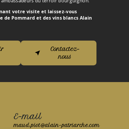
es ambassadeurs du terroir bourguignon.
ant votre visite et laissez-vous
e de Pommard et des vins blancs Alain
ir
Contactez-
nous
E-mail
maud.piot@alain-patriarche.com