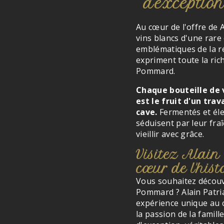
d'exception
Au cœur de l'offre de 
vins blancs d'une rare
emblématiques de la ré
expriment toute la rich
Pommard.
Chaque bouteille de v
est le fruit d'un trav
cave.
Fermentés et éle
séduisent par leur fraî
vieillir avec grâce.
Visitez Alain
cœur de l'his
Vous souhaitez découvri
Pommard ? Alain Patri
expérience unique au 
la passion de la famill