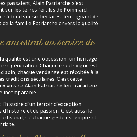
s passaient, Alain Patriarche s'est
t sur les terres fertiles de Pommard.
e s'étend sur six hectares, témoignant de
de la famille Patriarche envers la qualité
e ancestral au service de
 la qualité est une obsession, un héritage
n en génération. Chaque cep de vigne est
and soin, chaque vendange est récoltée à la
s traditions séculaires. C'est cette
ux vins de Alain Patriarche leur caractère
ce incomparable.
st l'histoire d'un terroir d'exception,
 d'histoire et de passion. C'est aussi le
re artisanal, où chaque geste est empreint
ticité.