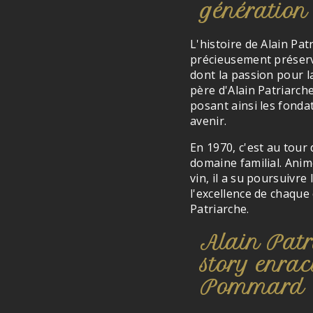
génération
L'histoire de Alain Pat
précieusement préservé.
dont la passion pour la
père d'Alain Patriarche
posant ainsi les fonda
avenir.
En 1970, c'est au tour
domaine familial. Anim
vin, il a su poursuivre
l'excellence de chaque
Patriarche.
Alain Patr
story enrac
Pommard