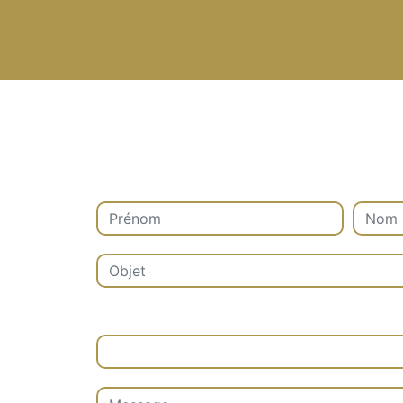
Combien font sept plus six