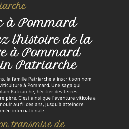
iarche
nc à Pommard
 l'histoire de la
ure à Pommard
in Patriarche
s, la famille Patriarche a inscrit son nom
 viticulture à Pommard. Une saga qui
lain Patriarche, héritier des terres
e père. C'est ainsi que l'aventure viticole a
nouir au fil des ans, jusqu'à atteindre
mée internationale.
ion transmise de