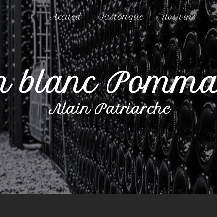
Accueil
Historique
Nos vins
n blanc Pomm
Alain Patriarche