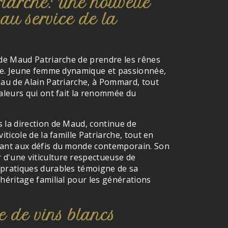
arche: Une nouvelle
au service de la
 de Maud Patriarche de prendre les rênes
ale. Jeune femme dynamique et passionnée,
eau de Alain Patriarche, à Pommard, tout
valeurs qui ont fait la renommée du
s la direction de Maud, continue de
viticole de la famille Patriarche, tout en
tant aux défis du monde contemporain. Son
d'une viticulture respectueuse de
 pratiques durables témoigne de sa
'héritage familial pour les générations
 de vins blancs