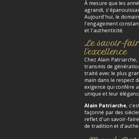
À mesure que les année
agrandi, s'épanouissan
Aujourd'hui, le domain
l'engagement constant 
et l'authenticité.
Le savoir-fair
l'excellence
Chez Alain Patriarche,
transmis de génératio
traité avec le plus gr
main dans le respect de
exigence qui confère a
unique et leur élégan
Alain Patriarche
, c'e
façonné par des siècles
reflet d'un savoir-fai
de tradition et d'authen