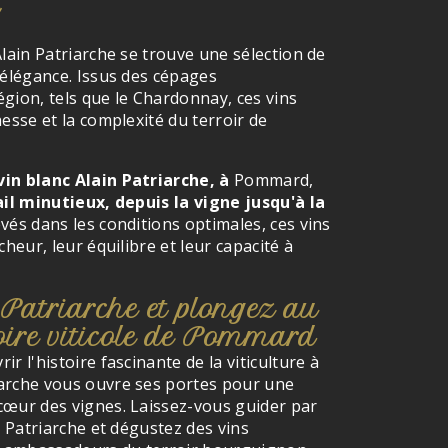
Alain Patriarche se trouve une sélection de
 élégance. Issus des cépages
gion, tels que le Chardonnay, ces vins
esse et la complexité du terroir de
in blanc Alain Patriarche, à
Pommard,
ail minutieux, depuis la vigne jusqu'à la
vés dans les conditions optimales, ces vins
cheur, leur équilibre et leur capacité à
 Patriarche et plongez au
toire viticole de Pommard
r l'histoire fascinante de la viticulture à
arche vous ouvre ses portes pour une
cœur des vignes. Laissez-vous guider par
e Patriarche et dégustez des vins