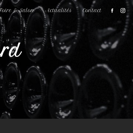
Foire & Salon
Actualités
Contact
ard