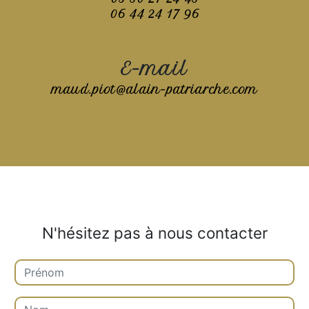
06 44 24 17 96
E-mail
maud.piot@alain-patriarche.com
N'hésitez pas à nous contacter