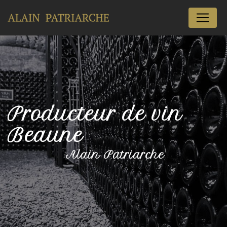
Panneau de gestion des cookies
Producteur de vin
Beaune
Alain Patriarche