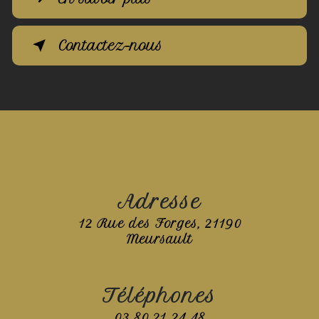
Contactez-nous
Adresse
12 Rue des Forges, 21190
Meursault
Téléphones
03 80 21 24 48